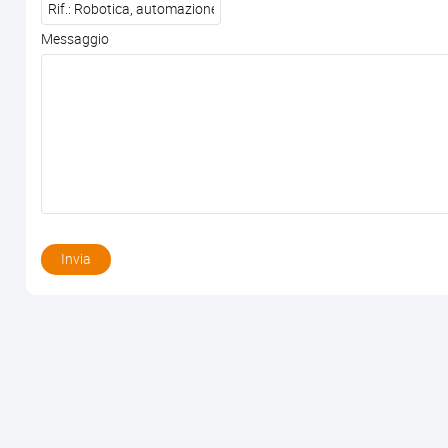
Messaggio
Invia