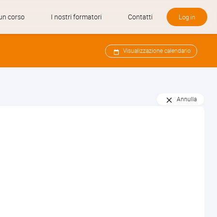
un corso
I nostri formatori
Contatti
Log in
Visualizzazione calendario
Annulla