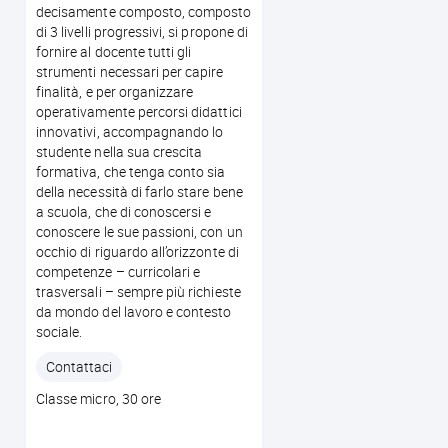
decisamente composto, composto
di 3 livelli progressivi, si propone di
fornire al docente tutti gli
strumenti necessari per capire
finalità, e per organizzare
operativamente percorsi didattici
innovativi, accompagnando lo
studente nella sua crescita
formativa, che tenga conto sia
della necessità di farlo stare bene
a scuola, che di conoscersi e
conoscere le sue passioni, con un
occhio di riguardo all’orizzonte di
competenze – curricolari e
trasversali – sempre più richieste
da mondo del lavoro e contesto
sociale.
Contattaci
Corso
Classe micro, 30 ore
duration