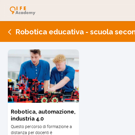
Robotica educativa - scuola seco
Robotica, automazione,
industria 4.0
Questo percorso di formazione a
distanza per docenti è