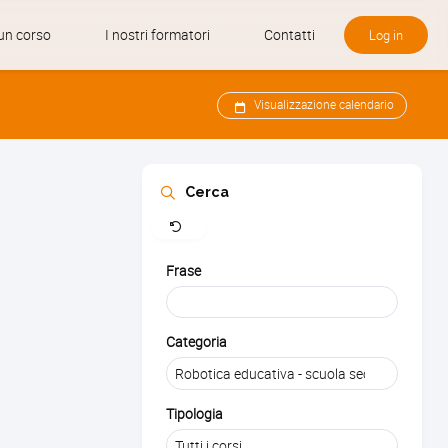
un corso
I nostri formatori
Contatti
Log in
Visualizzazione calendario
Rimuovi
Cerca
Frase
Categoria
Tipologia