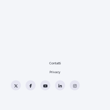
Contatti
Privacy
Twitter
Facebook
YouTube
LinkedIn
Instagram