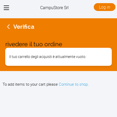
View
Log in
CampuStore Srl
menu
Verifica
rivedere il tuo ordine
Il tuo carrello degli acquisti è attualmente vuoto.
To add items to your cart please
Continue to shop
.